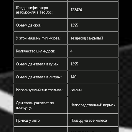
ID идентификатора
123424
автомобиля в TecDoc:
Объем движка:
1395
У этой машины тип кузова:
вездеход закрытый
Количество цилиндров:
4
Объем двигателя в кубах:
1395
Объем двигателя в литрах:
140
Используемый тип топлива:
бензин
Двигатель работает по
Непосредственный впрыск
принципу:
Привод у авто:
Привод на все колеса