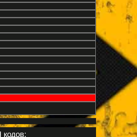
 кодов: