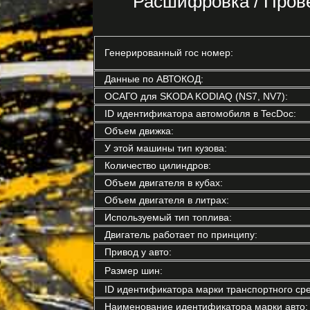
Расшифровка / Пров
Генерированный гос номер:
Данные по АВТОКОД:
ОСАГО для SKODA KODIAQ (NS7, NV7):
ID идентификатора автомобиля в TecDoc:
Объем движка:
У этой машины тип кузова:
Количество цилиндров:
Объем двигателя в кубах:
Объем двигателя в литрах:
Используемый тип топлива:
Двигатель работает по принципу:
Привод у авто:
Размер шин:
ID идентификатора марки транспортного сре
Наименование идентификатора марки авто: