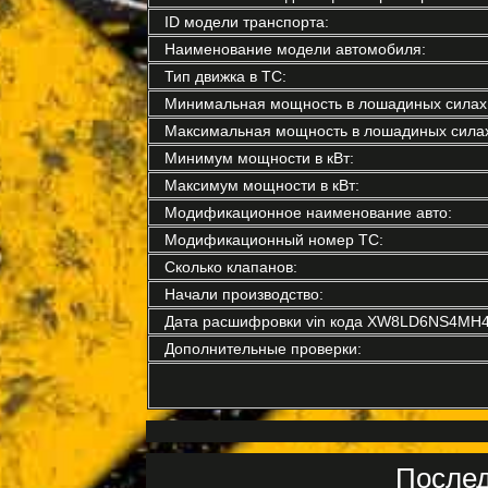
ID модели транспорта:
Наименование модели автомобиля:
Тип движка в ТС:
Минимальная мощность в лошадиных силах
Максимальная мощность в лошадиных силах
Минимум мощности в кВт:
Максимум мощности в кВт:
Модификационное наименование авто:
Модификационный номер ТС:
Сколько клапанов:
Начали производство:
Дата расшифровки vin кода XW8LD6NS4MH4
Дополнительные проверки:
Послед