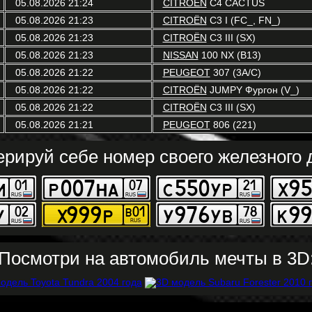
05.08.2026 21:24
CITROËN
C4 CACTUS
05.08.2026 21:23
CITROËN
C3 I (FC_, FN_)
05.08.2026 21:23
CITROËN
C3 III (SX)
05.08.2026 21:23
NISSAN
100 NX (B13)
05.08.2026 21:22
PEUGEOT
307 (3A/C)
05.08.2026 21:22
CITROËN
JUMPY Фургон (V_)
05.08.2026 21:22
CITROËN
C3 III (SX)
05.08.2026 21:21
PEUGEOT
806 (221)
ерируй себе номер своего железного д
Посмотри на автомобиль мечты в 3D