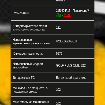
колеса
215/60 R17 - Правильно? -
Размер шин:
Да
Нет
-
ID идентификатора марки
121
транспортного средства:
Наименование
VOLKSWAGEN
идентификатора марки авто:
ID модели транспорта:
5379
Наименование модели
GOLF PLUS (5M1, 521)
автомобиля:
Тип движка в ТС:
Бензиновый двигатель
Минимальная мощность в
102
лошадиных силах:
Максимальная мощность в
102