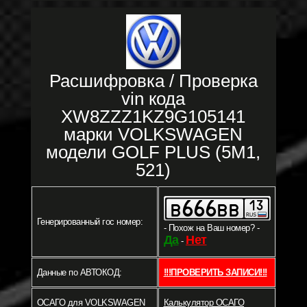
Расшифровка / Проверка
vin кода
XW8ZZZ1KZ9G105141
марки VOLKSWAGEN
модели GOLF PLUS (5M1,
521)
Генерированный гос номер:
- Похож на Ваш номер? -
Да
Нет
-
Данные по АВТОКОД:
!!!ПРОВЕРИТЬ ЗАПИСИ!!!
ОСАГО для VOLKSWAGEN
Калькулятор ОСАГО