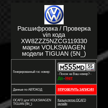
Расшифровка / Проверка
vin кода
XW8ZZZ5NZCG119330
марки VOLKSWAGEN
модели TIGUAN (5N_)
Генерированный гос номер:
- Похож на Ваш номер? -
Да
Нет
-
Данные по АВТОКОД:
!!!ПРОВЕРИТЬ ЗАПИСИ!!!
ОСАГО для VOLKSWAGEN
Калькулятор ОСАГО
TIGUAN (5N_):
онлайн