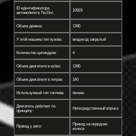
ID идентификатора
10929
автомобиля в TecDoc:
Объем движка:
1390
У этой машины тип кузова:
вездеход закрытый
Количество цилиндров:
4
Объем двигателя в кубах:
1390
Объем двигателя в литрах:
140
Используемый тип топлива:
бензин
Двигатель работает по
Непосредственный впрыск
принципу:
Привод на передние
Привод у авто:
колеса