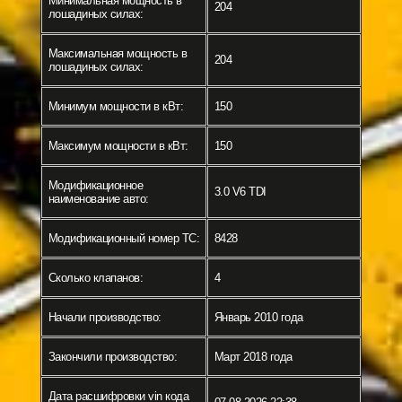
Минимальная мощность в
204
лошадиных силах:
Максимальная мощность в
204
лошадиных силах:
Минимум мощности в кВт:
150
Максимум мощности в кВт:
150
Модификационное
3.0 V6 TDI
наименование авто:
Модификационный номер ТС:
8428
Сколько клапанов:
4
Начали производство:
Январь 2010 года
Закончили производство:
Март 2018 года
Дата расшифровки vin кода