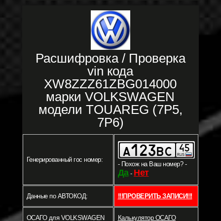
Расшифровка / Проверка
vin кода
XW8ZZZ61ZBG014000
марки VOLKSWAGEN
модели TOUAREG (7P5,
7P6)
Генерированный гос номер:
- Похож на Ваш номер? -
Да
Нет
-
Данные по АВТОКОД:
!!!ПРОВЕРИТЬ ЗАПИСИ!!!
ОСАГО для VOLKSWAGEN
Калькулятор ОСАГО