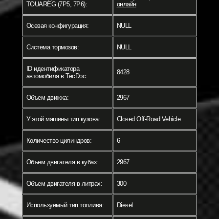
TOUAREG (7P5, 7P6):
онлайн
Осевая конфигурация:
NULL
Система тормозов:
NULL
ID идентификатора
8428
автомобиля в TecDoc:
Объем движка:
2967
У этой машины тип кузова:
Closed Off-Road Vehicle
Количество цилиндров:
6
Объем двигателя в кубах:
2967
Объем двигателя в литрах:
300
Используемый тип топлива:
Diesel