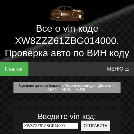
Все о vin коде
XW8ZZZ61ZBG014000.
Проверка авто по ВИН коду
Главная
МЕНЮ ☰
Средние цены на бензин
в Москве на сегодня: Дизель - ,
АИ92 - , АИ95 - , АИ98 -
Введите vin-код: