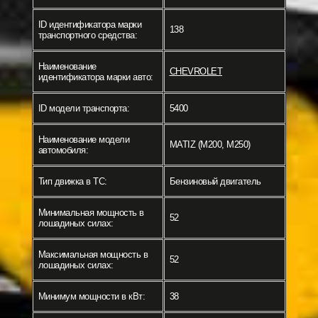
ID идентификатора марки
138
транспортного средства:
Наименование
CHEVROLET
идентификатора марки авто:
ID модели транспорта:
5400
Наименование модели
MATIZ (M200, M250)
автомобиля:
Тип движка в ТС:
Бензиновый двигатель
Минимальная мощность в
52
лошадиных силах:
Максимальная мощность в
52
лошадиных силах:
Минимум мощности в кВт:
38