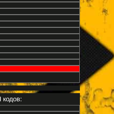
 кодов: