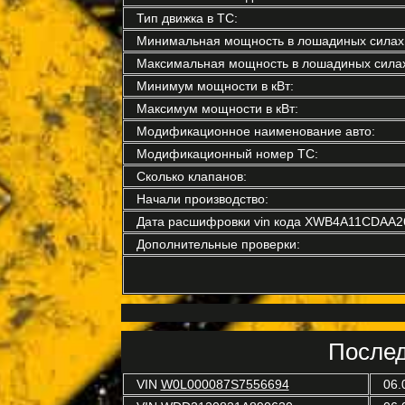
Тип движка в ТС:
Минимальная мощность в лошадиных силах
Максимальная мощность в лошадиных силах
Минимум мощности в кВт:
Максимум мощности в кВт:
Модификационное наименование авто:
Модификационный номер ТС:
Сколько клапанов:
Начали производство:
Дата расшифровки vin кода XWB4A11CDAA2
Дополнительные проверки:
Послед
VIN
W0L000087S7556694
06.