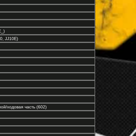
E_)
0, JJ10E)
ой/ходовая часть (602)