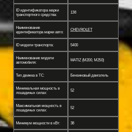
ID идентификатора марки
138
транспортного средства:
Наименование
CHEVROLET
идентификатора марки авто:
ID модели транспорта:
5400
Наименование модели
MATIZ (M200, M250)
автомобиля:
Тип движка в ТС:
Бензиновый двигатель
Минимальная мощность в
52
лошадиных силах:
Максимальная мощность в
52
лошадиных силах:
Минимум мощности в кВт:
38