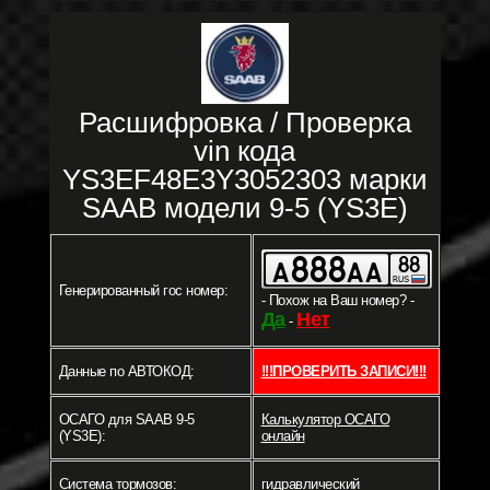
Расшифровка / Проверка
vin кода
YS3EF48E3Y3052303 марки
SAAB модели 9-5 (YS3E)
Генерированный гос номер:
- Похож на Ваш номер? -
Да
Нет
-
Данные по АВТОКОД:
!!!ПРОВЕРИТЬ ЗАПИСИ!!!
ОСАГО для SAAB 9-5
Калькулятор ОСАГО
(YS3E):
онлайн
Система тормозов:
гидравлический