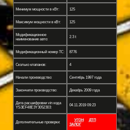
Минимум мощности в кВт:
125
Максимум мощности в кВт:
125
Модификационное
2.3 t
наименование авто:
Модификационный номер ТС:
8776
Сколько клапанов:
4
Начали производство:
Сентябрь 1997 года
Закончили производство:
Декабрь 2009 года
Дата расшифровки vin кода
04.11.2019 09:23
YS3EF48E3Y3052303:
УГОН
ДТП
Дополнительные проверки:
ЗАЛОГ