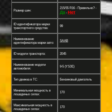
215/55 R16 - Правильно? -
Размер шин:
Да
Нет
-
ID идентификатора марки
99
транспортного средства:
Наименование
SAAB
идентификатора марки авто:
ID модели транспорта:
2045
Наименование модели
9-5 (YS3E)
автомобиля:
Тип движка в ТС:
Бензиновый двигатель
Минимальная мощность в
170
лошадиных силах:
Максимальная мощность в
170
лошадиных силах: