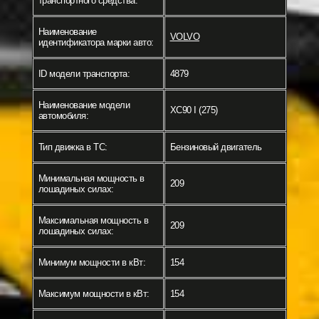
транспортного средства:
Наименование
VOLVO
идентификатора марки авто:
ID модели транспорта:
4879
Наименование модели
XC90 I (275)
автомобиля:
Тип движка в ТС:
Бензиновый двигатель
Минимальная мощность в
209
лошадиных силах:
Максимальная мощность в
209
лошадиных силах:
Минимум мощности в кВт:
154
Максимум мощности в кВт:
154