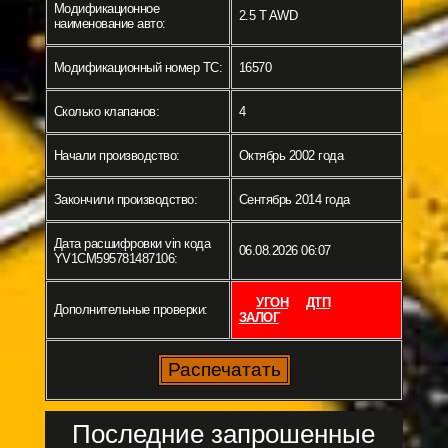
Модификационное
2.5 T AWD
наименование авто:
Модификационный номер ТС:
16570
Сколько клапанов:
4
Начали производство:
Октябрь 2002 года
Закончили производство:
Сентябрь 2014 года
Дата расшифровки vin кода
06.08.2026 06:07
YV1CM595781487106:
УГОН
ДТП
Дополнительные проверки:
ЗАЛОГ
Последние запрошенные