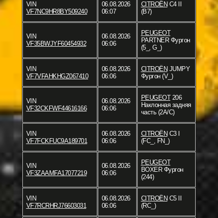
VIN
06.08.2026
CITROËN
C4 II
VF7NC9HR8BY509240
06:07
(B7)
PEUGEOT
VIN
06.08.2026
PARTNER Фургон
VF35BWJYF60454932
06:06
(5_, G_)
VIN
06.08.2026
CITROËN
JUMPY
VF7VFAHKHGZ067410
06:06
Фургон (V_)
PEUGEOT
206
VIN
06.08.2026
Наклонная задняя
VF32CKFWF44616166
06:06
часть (2A/C)
VIN
06.08.2026
CITROËN
C3 I
VF7FCKFUC9A189701
06:06
(FC_, FN_)
PEUGEOT
VIN
06.08.2026
BOXER Фургон
VF3ZAAMFA17077219
06:06
(244)
VIN
06.08.2026
CITROËN
C5 II
VF7RCRHRJ76603031
06:06
(RC_)