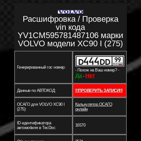
Расшифровка / Проверка
vin кода
YV1CM595781487106 марки
VOLVO модели XC90 I (275)
Генерированный гос номер:
- Похож на Ваш номер? -
Да
Нет
-
Данные по АВТОКОД:
!!!ПРОВЕРИТЬ ЗАПИСИ!!!
ОСАГО для VOLVO XC90 I
Калькулятор ОСАГО
(275):
онлайн
ID идентификатора
16570
автомобиля в TecDoc: