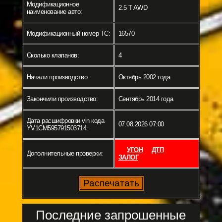
Модификационное
2.5 T AWD
наименование авто:
Модификационный номер ТС:
16570
Сколько клапанов:
4
Начали производство:
Октябрь 2002 года
Закончили производство:
Сентябрь 2014 года
Дата расшифровки vin кода
07.08.2026 07:00
YV1CM595791503714:
УГОН
ДТП
Дополнительные проверки:
ЗАЛОГ
Последние запрошенные