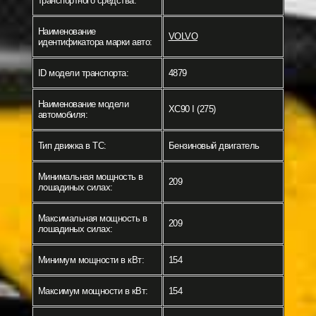
транспортного средства:
Наименование
VOLVO
идентификатора марки авто:
ID модели транспорта:
4879
Наименование модели
XC90 I (275)
автомобиля:
Тип движка в ТС:
Бензиновый двигатель
Минимальная мощность в
209
лошадиных силах:
Максимальная мощность в
209
лошадиных силах:
Минимум мощности в кВт:
154
Максимум мощности в кВт:
154