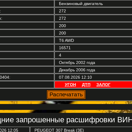
Бензиновый двигатель
:
272
:
272
200
200
T6 AWD
16571
4
Октябрь 2002 года
Декабрь 2006 года
0404:
07.08.2026 12:10
УГОН
ДТП
ЗАЛОГ
ние запрошенные расшифровки ВИН
026 12:05
PEUGEOT
307 Break (3E)