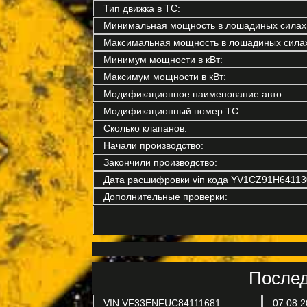
Тип движка в ТС:
Минимальная мощность в лошадиных силах
Максимальная мощность в лошадиных силах
Минимум мощности в кВт:
Максимум мощности в кВт:
Модификационное наименование авто:
Модификационный номер ТС:
Сколько клапанов:
Начали производство:
Закончили производство:
Дата расшифровки vin кода YV1CZ91H64113
Дополнительные проверки:
Послед
VIN
VF33ENFUC84111681
07.08.2