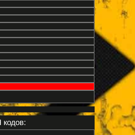
 кодов: