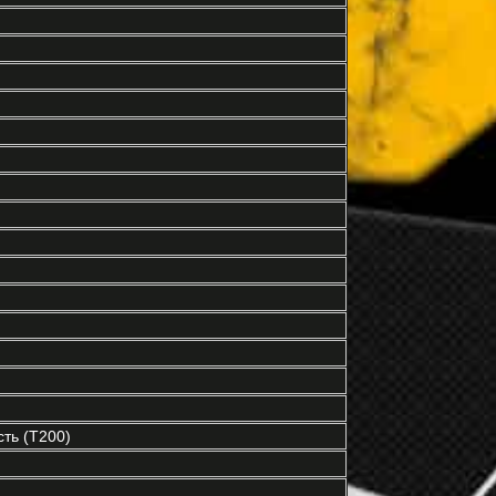
ть (T200)