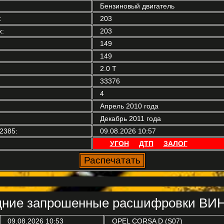
Бензиновый двигатель
:
203
:
203
149
149
2.0 T
33376
4
Апрель 2010 года
Декабрь 2011 года
2385:
09.08.2026 10:57
УГОН
ДТП
ЗАЛОГ
ние запрошенные расшифровки ВИН
09.08.2026 10:53
OPEL
CORSA D (S07)