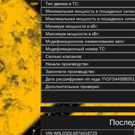
Тип движка в ТС:
Минимальная мощность в лошадиных силах
Максимальная мощность в лошадиных силах
Минимум мощности в кВт:
Максимум мощности в кВт:
Модификационное наименование авто:
Модификационный номер ТС:
Сколько клапанов:
Начали производство:
Закончили производство:
Дата расшифровки vin кода YV1FS445BB201
Дополнительные проверки:
Послед
VIN
W0L0SDL6874418729