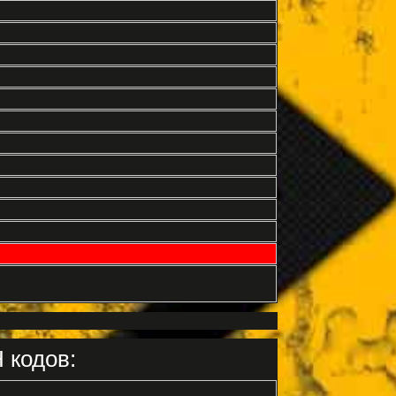
 кодов: