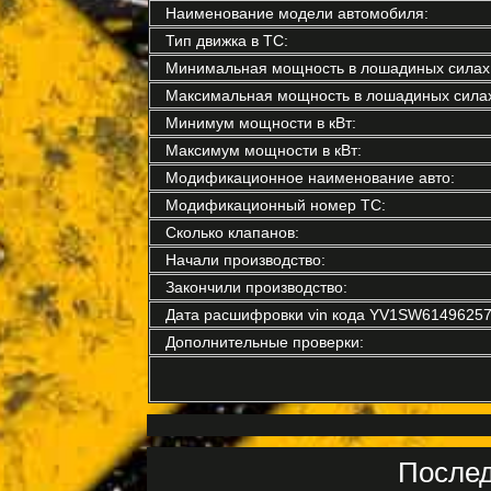
Наименование модели автомобиля:
Тип движка в ТС:
Минимальная мощность в лошадиных силах
Максимальная мощность в лошадиных силах
Минимум мощности в кВт:
Максимум мощности в кВт:
Модификационное наименование авто:
Модификационный номер ТС:
Сколько клапанов:
Начали производство:
Закончили производство:
Дата расшифровки vin кода YV1SW61496257
Дополнительные проверки:
Послед