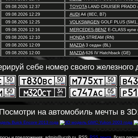
09.08.2026 12:37
TOYOTA
LAND CRUISER PRADO (
09.08.2026 12:29
AUDI
A4 (8EC, B7)
09.08.2026 12:25
VOLKSWAGEN
GOLF PLUS (5M1,
09.08.2026 12:16
MERCEDES-BENZ
E-CLASS купе 
09.08.2026 12:10
HONDA
STREAM (RN)
09.08.2026 12:09
MAZDA
3 седан (BL)
09.08.2026 12:00
MAZDA
626 IV Hatchback (GE)
ерируй себе номер своего железного д
Посмотри на автомобиль мечты в 3D
просы и предложения: admin@ucob.ru. RSS:
RSS лента
. Всего расш