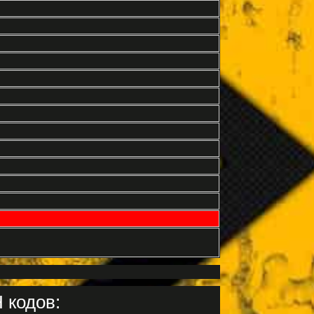
 кодов: