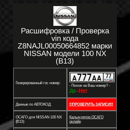
Расшифровка / Проверка
vin кода
Z8NAJL00050664852 марки
NISSAN модели 100 NX
(B13)
Генерированный гос номер:
- Похож на Ваш номер? -
Да
Нет
-
Данные по АВТОКОД:
!!!ПРОВЕРИТЬ ЗАПИСИ!!!
ОСАГО для NISSAN 100 NX
Калькулятор ОСАГО
(B13):
онлайн