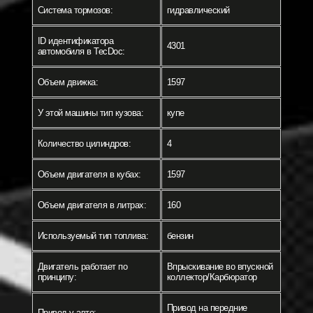
Система тормозов:
гидравлический
ID идентификатора
4301
автомобиля в TecDoc:
Объем движка:
1597
У этой машины тип кузова:
купе
Количество цилиндров:
4
Объем двигателя в кубах:
1597
Объем двигателя в литрах:
160
Используемый тип топлива:
бензин
Двигатель работает по
Впрыскивание во впускной
принципу:
коллектор/Карбюратор
Привод на передние
Привод у авто: