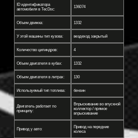
ID идентификатора
136074
автомобиля в TecDoc:
Объем движка:
1332
У этой машины тип кузова:
вездеход закрытый
Количество цилиндров:
4
Объем двигателя в кубах:
1332
Объем двигателя в литрах:
130
Используемый тип топлива:
бензин
Впрыскивание во впускной
Двигатель работает по
коллектор / прямое
принципу:
впрыскивание
Привод на передние
Привод у авто:
колеса