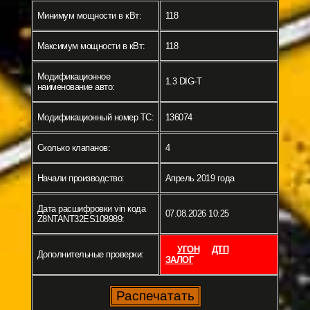
Минимум мощности в кВт:
118
Максимум мощности в кВт:
118
Модификационное
1.3 DIG-T
наименование авто:
Модификационный номер ТС:
136074
Сколько клапанов:
4
Начали производство:
Апрель 2019 года
Дата расшифровки vin кода
07.08.2026 10:25
Z8NTANT32ES108989:
УГОН
ДТП
Дополнительные проверки:
ЗАЛОГ