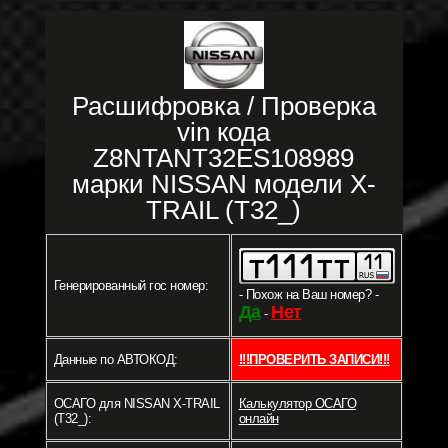
Расшифровка / Проверка
vin кода
Z8NTANT32ES108989
марки NISSAN модели X-
TRAIL (T32_)
Генерированный гос номер:
- Похож на Ваш номер? -
Да
Нет
-
Данные по АВТОКОД:
!!!ПРОВЕРИТЬ ЗАПИСИ!!!
ОСАГО для NISSAN X-TRAIL
Калькулятор ОСАГО
(T32_):
онлайн