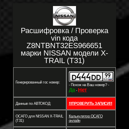
Расшифровка / Проверка
vin кода
Z8NTBNT32ES966651
марки NISSAN модели X-
TRAIL (T31)
Генерированный гос номер:
- Похож на Ваш номер? -
Да
Нет
-
Данные по АВТОКОД:
!!!ПРОВЕРИТЬ ЗАПИСИ!!!
ОСАГО для NISSAN X-TRAIL
Калькулятор ОСАГО
(T31):
онлайн