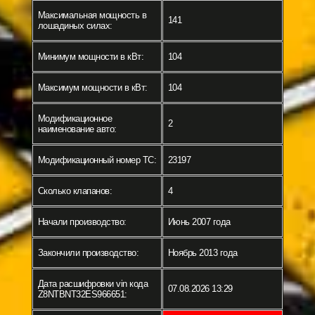
Максимальная мощность в
141
лошадиных силах:
Минимум мощности в кВт:
104
Максимум мощности в кВт:
104
Модификационное
2
наименование авто:
Модификационный номер ТС:
23197
Сколько клапанов:
4
Начали производство:
Июнь 2007 года
Закончили производство:
Ноябрь 2013 года
Дата расшифровки vin кода
07.08.2026 13:29
Z8NTBNT32ES966651: