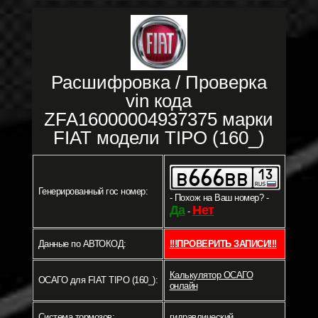
Расшифровка / Проверка
vin кода
ZFA16000004937375 марки
FIAT модели TIPO (160_)
Генерированный гос номер:
- Похож на Ваш номер? -
Да
Нет
-
Данные по АВТОКОД:
!!!ПРОВЕРИТЬ ЗАПИСИ!!!
Калькулятор ОСАГО
ОСАГО для FIAT TIPO (160_):
онлайн
Система тормозов:
гидравлический