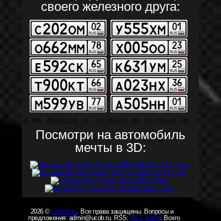
своего железного друга:
Посмотри на автомобиль
мечты в 3D:
2026 ©
carsvin.ru
. Все права защищены. Вопросы и
предложения: admin@ucob.ru. RSS:
RSS лента
. Всего