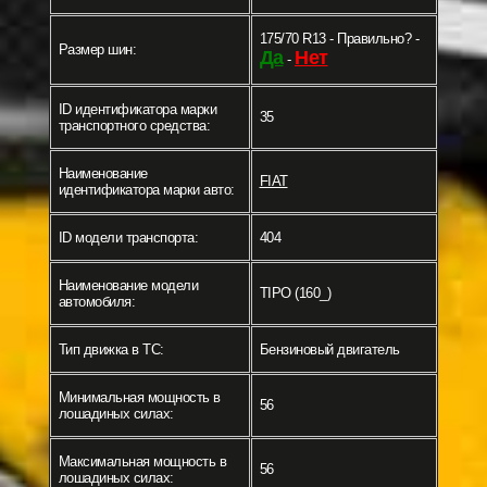
175/70 R13 - Правильно? -
Размер шин:
Да
Нет
-
ID идентификатора марки
35
транспортного средства:
Наименование
FIAT
идентификатора марки авто:
ID модели транспорта:
404
Наименование модели
TIPO (160_)
автомобиля:
Тип движка в ТС:
Бензиновый двигатель
Минимальная мощность в
56
лошадиных силах:
Максимальная мощность в
56
лошадиных силах: