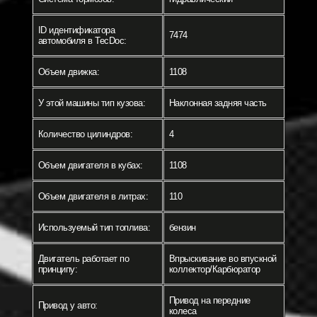
ID идентификатора
7474
автомобиля в TecDoc:
Объем движка:
1108
У этой машины тип кузова:
Наклонная задняя часть
Количество цилиндров:
4
Объем двигателя в кубах:
1108
Объем двигателя в литрах:
110
Используемый тип топлива:
бензин
Двигатель работает по
Впрыскивание во впускной
принципу:
коллектор/Карбюратор
Привод на передние
Привод у авто:
колеса