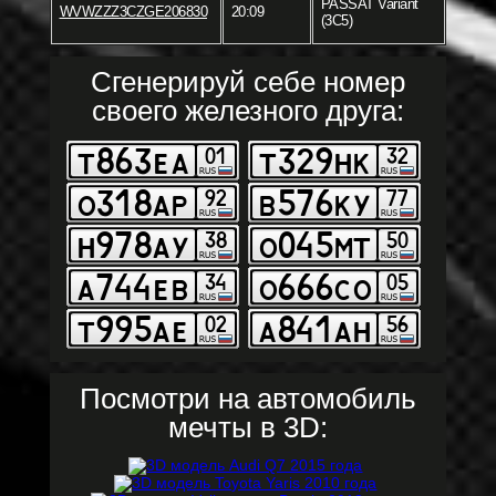
PASSAT Variant
WVWZZZ3CZGE206830
20:09
(3C5)
Сгенерируй себе номер
своего железного друга:
Посмотри на автомобиль
мечты в 3D: