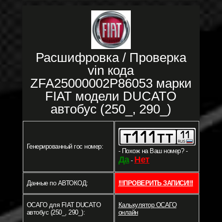
Расшифровка / Проверка
vin кода
ZFA25000002P86053 марки
FIAT модели DUCATO
автобус (250_, 290_)
Генерированный гос номер:
- Похож на Ваш номер? -
Да
Нет
-
Данные по АВТОКОД:
!!!ПРОВЕРИТЬ ЗАПИСИ!!!
ОСАГО для FIAT DUCATO
Калькулятор ОСАГО
автобус (250_, 290_):
онлайн