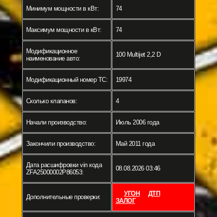
Минимум мощности в кВт:
74
Максимум мощности в кВт:
74
Модификационное
100 Multijet 2,2 D
наименование авто:
Модификационный номер ТС:
19974
Сколько клапанов:
4
Начали производство:
Июль 2006 года
Закончили производство:
Май 2011 года
Дата расшифровки vin кода
08.08.2026 03:46
ZFA25000002P86053:
УГОН
ДТП
Дополнительные проверки:
ЗАЛОГ