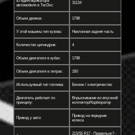
ID идентификатора
31134
автомобиля в TecDoc:
Объем движка:
1798
У этой машины тип кузова:
Наклонная задняя часть
Количество цилиндров:
4
Объем двигателя в кубах:
1798
Объем двигателя в литрах:
180
Используемый тип топлива:
Бензин / электричество
Двигатель работает по
Впрыскивание во впускной
принципу:
коллектор/Карбюратор
Привод на передние
Привод у авто:
колеса
215/55 R17 - Правильно? -