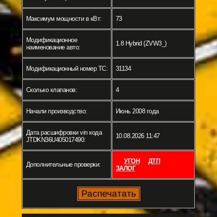
Максимум мощности в кВт:
73
Модификационное
1.8 Hybrid (ZVW3_)
наименование авто:
Модификационный номер ТС:
31134
Сколько клапанов:
4
Начали производство:
Июнь 2008 года
Дата расшифровки vin кода
10.08.2026 11:47
JTDKN36U405017490:
УГОН
ДТП
Дополнительные проверки:
ЗАЛОГ