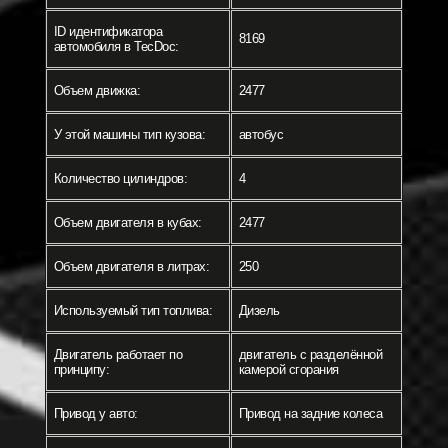
ID идентификатора
8169
автомобиля в TecDoc:
Объем движка:
2477
У этой машины тип кузова:
автобус
Количество цилиндров:
4
Объем двигателя в кубах:
2477
Объем двигателя в литрах:
250
Используемый тип топлива:
Дизель
Двигатель работает по
двигатель с разделённой
принципу:
камерой сгорания
Привод у авто:
Привод на задние колеса