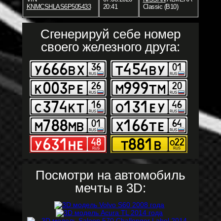
KNMCSHLAS6P505433
20:41
Classic (B10)
Сгенерируй себе номер
своего железного друга:
Посмотри на автомобиль
мечты в 3D: