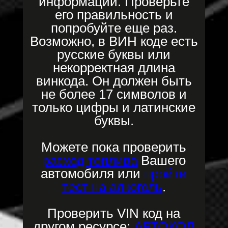
информации. Проверьте
его правильность и
попробуйте еще раз.
Возможно, в ВИН коде есть
русские буквы или
некорректная длина
винкода. Он должен быть
не более 17 символов и
только цифры и латинские
буквы.
Можете пока проверить
расход топлива
Вашего
автомобиля или
пройти
тест на алкоголь
.
Проверить VIN код на
другом ресурсе:
АВТОКОД