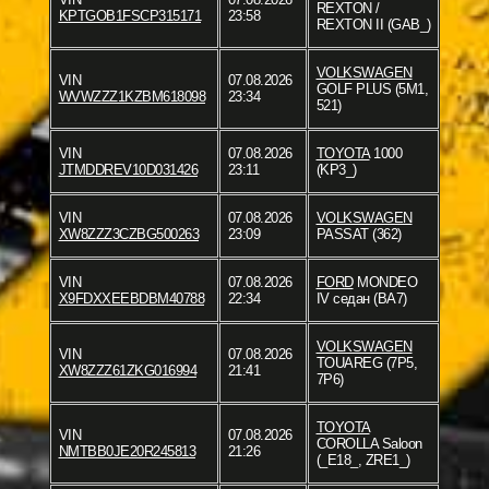
REXTON /
KPTGOB1FSCP315171
23:58
REXTON II (GAB_)
VOLKSWAGEN
VIN
07.08.2026
GOLF PLUS (5M1,
WVWZZZ1KZBM618098
23:34
521)
VIN
07.08.2026
TOYOTA
1000
JTMDDREV10D031426
23:11
(KP3_)
VIN
07.08.2026
VOLKSWAGEN
XW8ZZZ3CZBG500263
23:09
PASSAT (362)
VIN
07.08.2026
FORD
MONDEO
X9FDXXEEBDBM40788
22:34
IV седан (BA7)
VOLKSWAGEN
VIN
07.08.2026
TOUAREG (7P5,
XW8ZZZ61ZKG016994
21:41
7P6)
TOYOTA
VIN
07.08.2026
COROLLA Saloon
NMTBB0JE20R245813
21:26
(_E18_, ZRE1_)