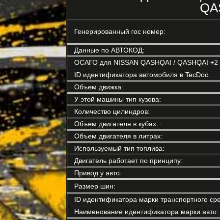
QAS
Генерированный гос номер:
Данные по АВТОКОД:
ОСАГО для NISSAN QASHQAI / QASHQAI +2 I 
ID идентификатора автомобиля в TecDoc:
Объем движка:
У этой машины тип кузова:
Количество цилиндров:
Объем двигателя в кубах:
Объем двигателя в литрах:
Используемый тип топлива:
Двигатель работает по принципу:
Привод у авто:
Размер шин:
ID идентификатора марки транспортного сре
Наименование идентификатора марки авто: