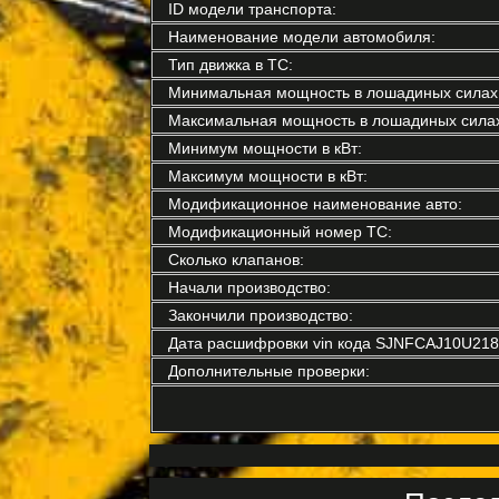
ID модели транспорта:
Наименование модели автомобиля:
Тип движка в ТС:
Минимальная мощность в лошадиных силах
Максимальная мощность в лошадиных силах
Минимум мощности в кВт:
Максимум мощности в кВт:
Модификационное наименование авто:
Модификационный номер ТС:
Сколько клапанов:
Начали производство:
Закончили производство:
Дата расшифровки vin кода SJNFCAJ10U218
Дополнительные проверки: