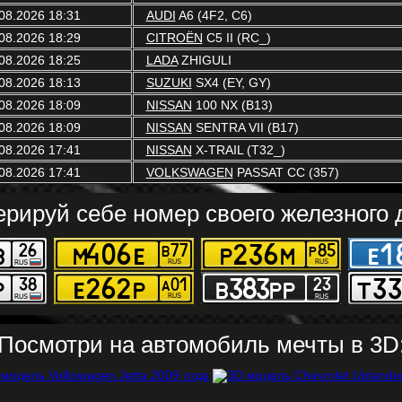
08.2026 18:31
AUDI
A6 (4F2, C6)
08.2026 18:29
CITROËN
C5 II (RC_)
08.2026 18:25
LADA
ZHIGULI
08.2026 18:13
SUZUKI
SX4 (EY, GY)
08.2026 18:09
NISSAN
100 NX (B13)
08.2026 18:09
NISSAN
SENTRA VII (B17)
08.2026 17:41
NISSAN
X-TRAIL (T32_)
08.2026 17:41
VOLKSWAGEN
PASSAT CC (357)
ерируй себе номер своего железного д
Посмотри на автомобиль мечты в 3D