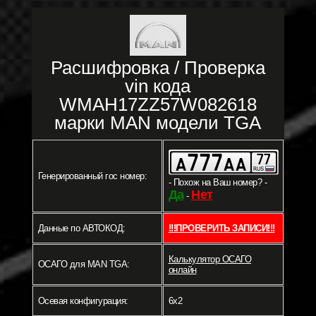
Расшифровка / Проверка
vin кода
WMAH17ZZ57W082618
марки MAN модели TGA
Генерированный гос номер:
- Похож на Ваш номер? -
Да
Нет
-
Данные по АВТОКОД:
!!!ПРОВЕРИТЬ ЗАПИСИ!!!
Калькулятор ОСАГО
ОСАГО для MAN TGA:
онлайн
Осевая конфигурация:
6x2