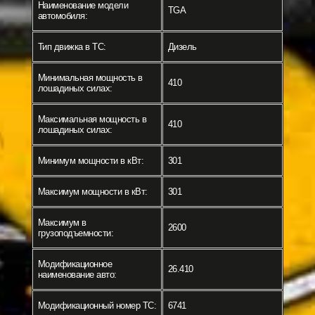
Наименование модели
TGA
автомобиля:
Тип движка в ТС:
Дизель
Минимальная мощность в
410
лошадиных силах:
Максимальная мощность в
410
лошадиных силах:
Минимум мощности в кВт:
301
Максимум мощности в кВт:
301
Максимум в
2600
грузоподъемности:
Модификационное
26.410
наименование авто:
Модификационный номер ТС:
6741