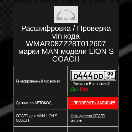
Расшифровка / Проверка
vin кода
WMAR08ZZ28T012607
марки MAN модели LION S
COACH
Генерированный гос номер:
- Похож на Ваш номер? -
Да
Нет
-
Данные по АВТОКОД:
!!!ПРОВЕРИТЬ ЗАПИСИ!!!
ОСАГО для MAN LION S
Калькулятор ОСАГО
COACH:
онлайн