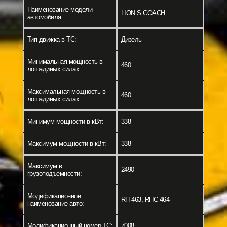
Наименование модели
LION S COACH
автомобиля:
Тип движка в ТС:
Дизель
Минимальная мощность в
460
лошадиных силах:
Максимальная мощность в
460
лошадиных силах:
Минимум мощности в кВт:
338
Максимум мощности в кВт:
338
Максимум в
2490
грузоподъемности:
Модификационное
RH 463, RHC 464
наименование авто:
Модификационный номер ТС:
7008