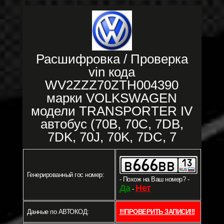
Расшифровка / Проверка
vin кода
WV2ZZZ70ZTH004390
марки VOLKSWAGEN
модели TRANSPORTER IV
автобус (70B, 70C, 7DB,
7DK, 70J, 70K, 7DC, 7
Генерированный гос номер:
- Похож на Ваш номер? -
Да
Нет
-
Данные по АВТОКОД:
!!!ПРОВЕРИТЬ ЗАПИСИ!!!