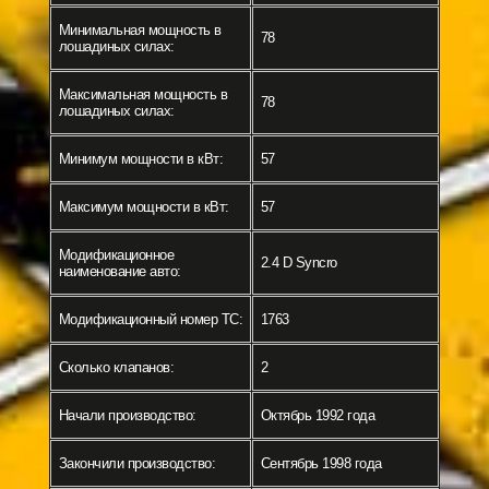
Минимальная мощность в
78
лошадиных силах:
Максимальная мощность в
78
лошадиных силах:
Минимум мощности в кВт:
57
Максимум мощности в кВт:
57
Модификационное
2.4 D Syncro
наименование авто:
Модификационный номер ТС:
1763
Сколько клапанов:
2
Начали производство:
Октябрь 1992 года
Закончили производство:
Сентябрь 1998 года