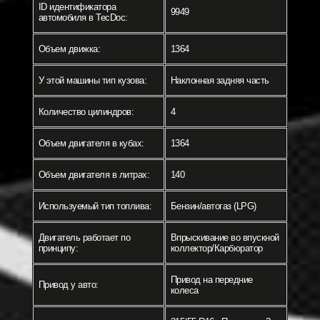
ID идентификатора
9949
автомобиля в TecDoc:
Объем движка:
1364
У этой машины тип кузова:
Наклонная задняя часть
Количество цилиндров:
4
Объем двигателя в кубах:
1364
Объем двигателя в литрах:
140
Используемый тип топлива:
Бензин/автогаз (LPG)
Двигатель работает по
Впрыскивание во впускной
принципу:
коллектор/Карбюратор
Привод на передние
Привод у авто:
колеса