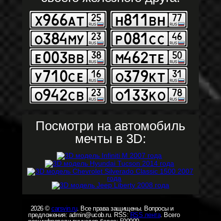
Посмотри на автомобиль
мечты в 3D:
2026 ©
carsvin.ru
. Все права защищены. Вопросы и
предложения: admin@ucob.ru. RSS:
RSS лента
. Всего