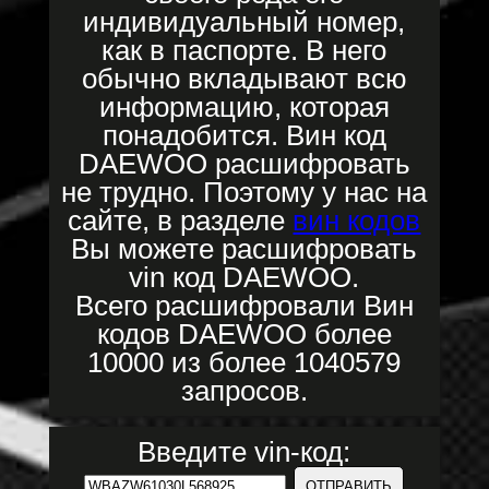
индивидуальный номер,
как в паспорте. В него
обычно вкладывают всю
информацию, которая
понадобится. Вин код
DAEWOO расшифровать
не трудно. Поэтому у нас на
сайте, в разделе
вин кодов
Вы можете расшифровать
vin код DAEWOO.
Всего расшифровали Вин
кодов DAEWOO более
10000 из более 1040579
запросов.
Введите vin-код: