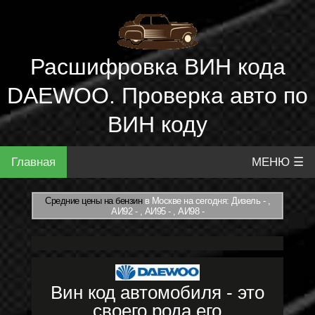
Расшифровка ВИН кода
DAEWOO. Проверка авто по
ВИН коду
Главная
МЕНЮ ☰
Средние цены на бензин
в Москве на сегодня: Дизель - ,
АИ92 - , АИ95 - , АИ98 -
Вин код автомобиля - это
своего рода его