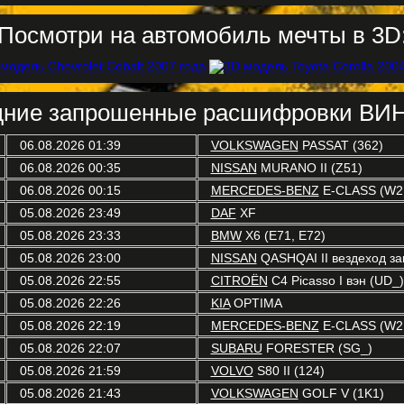
Посмотри на автомобиль мечты в 3D
ние запрошенные расшифровки ВИН
06.08.2026 01:39
VOLKSWAGEN
PASSAT (362)
06.08.2026 00:35
NISSAN
MURANO II (Z51)
06.08.2026 00:15
MERCEDES-BENZ
E-CLASS (W2
05.08.2026 23:49
DAF
XF
05.08.2026 23:33
BMW
X6 (E71, E72)
05.08.2026 23:00
NISSAN
QASHQAI II вездеход зак
05.08.2026 22:55
CITROËN
C4 Picasso I вэн (UD_)
05.08.2026 22:26
KIA
OPTIMA
05.08.2026 22:19
MERCEDES-BENZ
E-CLASS (W2
05.08.2026 22:07
SUBARU
FORESTER (SG_)
05.08.2026 21:59
VOLVO
S80 II (124)
05.08.2026 21:43
VOLKSWAGEN
GOLF V (1K1)