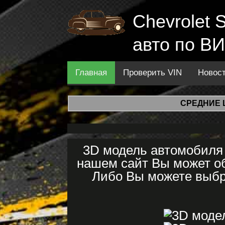
Chevrolet 
авто по ВИ
Главная
Проверить VIN
Новос
СРЕДНИЕ 
3D модель автомобиля C
нашем сайт Вы может об
Либо Вы можете выбра