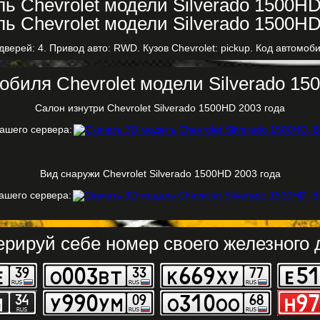
дверей: 4. Привод авто: RWD. Кузов Chevrolet: pickup. Код автомоби
биля Chevrolet модели Silverado 15
Салон изнутри Chevrolet Silverado 1500HD 2003 года
нашего сервера:
Вид снаружи Chevrolet Silverado 1500HD 2003 года
нашего сервера:
ерируй себе номер своего железного д