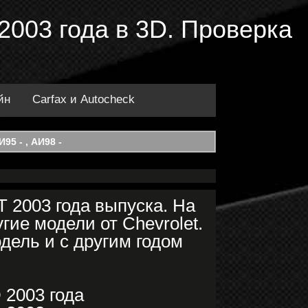
 2003 года в 3D. Проверка
йн
Carfax и Autocheck
95 - , АИ98 -
T 2003 года выпуска. На
ие модели от Chevrolet.
дель и с другим годом