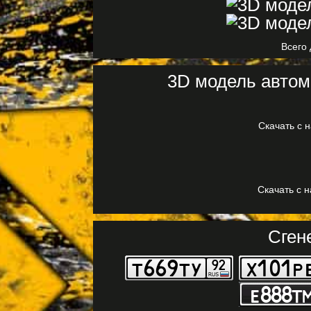
Всего 
3D модель автомо
Скачать с 
Скачать с 
Сген