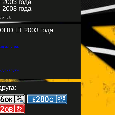
ля: LT.
00HD LT 2003 года
руга: