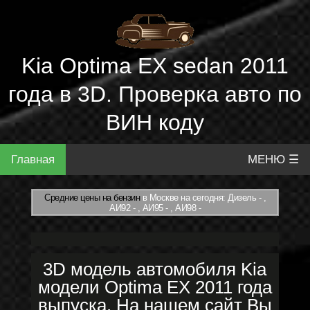
Kia Optima EX sedan 2011
года в 3D. Проверка авто по
ВИН коду
Главная
МЕНЮ ☰
Средние цены на бензин
в Москве на сегодня: Дизель - ,
АИ92 - , АИ95 - , АИ98 -
3D модель автомобиля Kia
модели Optima EX 2011 года
выпуска. На нашем сайт Вы