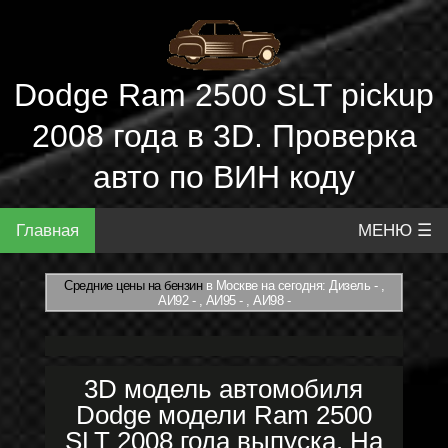
Dodge Ram 2500 SLT pickup
2008 года в 3D. Проверка
авто по ВИН коду
Главная
МЕНЮ ☰
Средние цены на бензин
в Москве на сегодня: Дизель - ,
АИ92 - , АИ95 - , АИ98 -
3D модель автомобиля
Dodge модели Ram 2500
SLT 2008 года выпуска. На