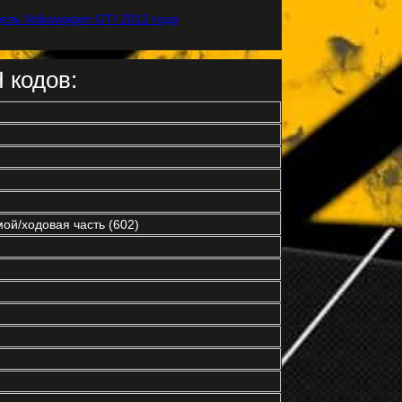
 кодов:
ой/ходовая часть (602)