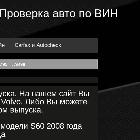
. Проверка авто по ВИН
йн
Carfax и Autocheck
95 - , АИ98 -
уска. На нашем сайт Вы
 Volvo. Либо Вы можете
ом выпуска.