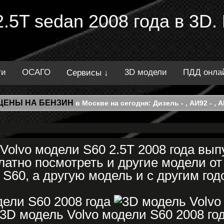
2.5T sedan 2008 года в 3D
ти
ОСАГО
3D модели
ПДД онла
Сервисы ↓
ЦЕНЫ НА БЕНЗИН
в Москве на сегодня: Дизель - , АИ92 - , АИ
Volvo модели S60 2.5T 2008 года вып
атно посмотреть и другие модели от
 S60, а другую модель и с другим год