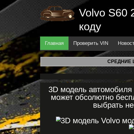
Volvo S60 
коду
Главная
Проверить VIN
Новос
СРЕДНИЕ 
3D модель автомобиля 
может обсолютно беспл
выбрать не