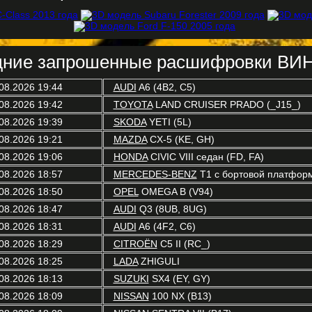
ние запрошенные расшифровки ВИН
08.2026 19:44
AUDI
A6 (4B2, C5)
08.2026 19:42
TOYOTA
LAND CRUISER PRADO (_J15_)
08.2026 19:39
SKODA
YETI (5L)
08.2026 19:21
MAZDA
CX-5 (KE, GH)
08.2026 19:06
HONDA
CIVIC VIII седан (FD, FA)
08.2026 18:57
MERCEDES-BENZ
T1 c бортовой платформ
08.2026 18:50
OPEL
OMEGA B (V94)
08.2026 18:47
AUDI
Q3 (8UB, 8UG)
08.2026 18:31
AUDI
A6 (4F2, C6)
08.2026 18:29
CITROËN
C5 II (RC_)
08.2026 18:25
LADA
ZHIGULI
08.2026 18:13
SUZUKI
SX4 (EY, GY)
08.2026 18:09
NISSAN
100 NX (B13)