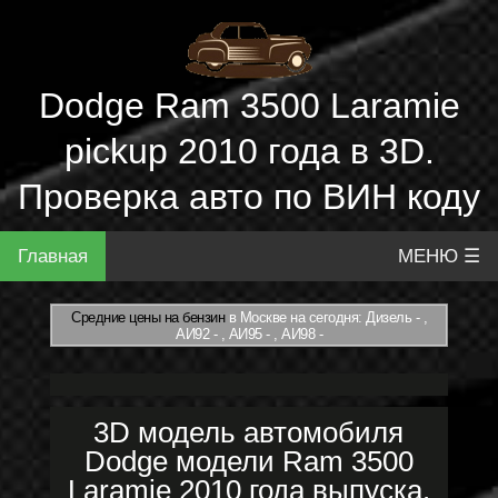
Dodge Ram 3500 Laramie
pickup 2010 года в 3D.
Проверка авто по ВИН коду
Главная
МЕНЮ ☰
Средние цены на бензин
в Москве на сегодня: Дизель - ,
АИ92 - , АИ95 - , АИ98 -
3D модель автомобиля
Dodge модели Ram 3500
Laramie 2010 года выпуска.