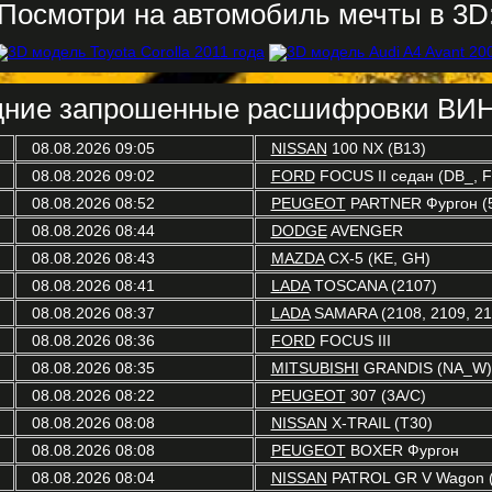
Посмотри на автомобиль мечты в 3D
ние запрошенные расшифровки ВИН
08.08.2026 09:05
NISSAN
100 NX (B13)
08.08.2026 09:02
FORD
FOCUS II седан (DB_, 
08.08.2026 08:52
PEUGEOT
PARTNER Фургон (
08.08.2026 08:44
DODGE
AVENGER
08.08.2026 08:43
MAZDA
CX-5 (KE, GH)
08.08.2026 08:41
LADA
TOSCANA (2107)
08.08.2026 08:37
LADA
SAMARA (2108, 2109, 211
08.08.2026 08:36
FORD
FOCUS III
08.08.2026 08:35
MITSUBISHI
GRANDIS (NA_W)
08.08.2026 08:22
PEUGEOT
307 (3A/C)
08.08.2026 08:08
NISSAN
X-TRAIL (T30)
08.08.2026 08:08
PEUGEOT
BOXER Фургон
08.08.2026 08:04
NISSAN
PATROL GR V Wagon (