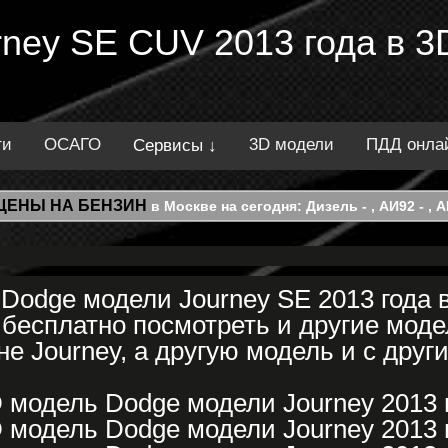
ney SE CUV 2013 года в 3
ти
ОСАГО
3D модели
ПДД онла
Сервисы ↓
ЦЕНЫ НА БЕНЗИН
в Москве на сегодня: Дизель - , АИ92 - , АИ
Dodge модели Journey SE 2013 года 
бесплатно посмотреть и другие моде
е Journey, а другую модель и с друг