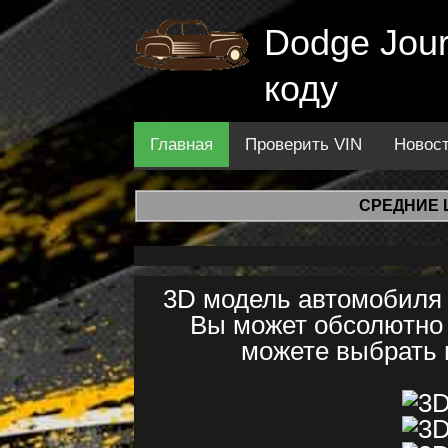
Dodge Jour
коду
Главная
Проверить VIN
Новос
СРЕДНИЕ 
3D модель автомобиля 
Вы может обсолютно 
можете выбрать н