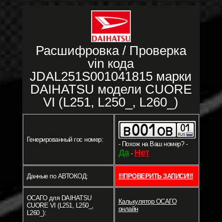
Расшифровка / Проверка
vin кода
JDAL251S001041815 марки
DAIHATSU модели CUORE
VI (L251, L250_, L260_)
Генерированный гос номер:
- Похож на Ваш номер? -
Да
Нет
-
Данные по АВТОКОД:
!!!ПРОВЕРИТЬ ЗАПИСИ!!!
ОСАГО для DAIHATSU
Калькулятор ОСАГО
CUORE VI (L251, L250_,
онлайн
L260_):