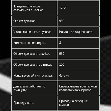
ID идентификатора
17325
автомобиля в TecDoc:
Объем движка:
989
У этой машины тип кузова:
Наклонная задняя часть
Количество цилиндров:
3
Объем двигателя в кубах:
989
Объем двигателя в литрах:
100
Используемый тип топлива:
бензин
Двигатель работает по
Впрыскивание во впускной
принципу:
коллектор/Карбюратор
Привод на передние
Привод у авто:
колеса