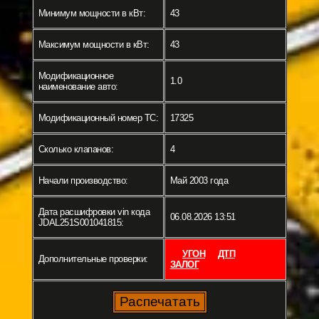
Минимум мощности в кВт:
43
Максимум мощности в кВт:
43
Модификационное
1.0
наименование авто:
Модификационный номер ТС:
17325
Сколько клапанов:
4
Начали производство:
Май 2003 года
Дата расшифровки vin кода
06.08.2026 13:51
JDAL251S001041815:
УГОН
ДТП
Дополнительные проверки:
ЗАЛОГ