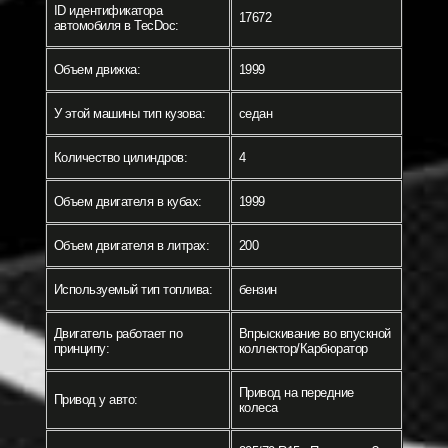
ID идентификатора
17672
автомобиля в TecDoc:
Объем движка:
1999
У этой машины тип кузова:
седан
Количество цилиндров:
4
Объем двигателя в кубах:
1999
Объем двигателя в литрах:
200
Используемый тип топлива:
бензин
Двигатель работает по
Впрыскивание во впускной
принципу:
коллектор/Карбюратор
Привод на передние
Привод у авто:
колеса