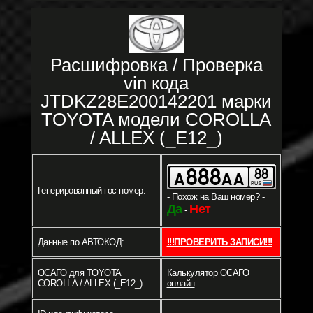
Расшифровка / Проверка
vin кода
JTDKZ28E200142201 марки
TOYOTA модели COROLLA
/ ALLEX (_E12_)
Генерированный гос номер:
- Похож на Ваш номер? -
Да
Нет
-
Данные по АВТОКОД:
!!!ПРОВЕРИТЬ ЗАПИСИ!!!
ОСАГО для TOYOTA
Калькулятор ОСАГО
COROLLA / ALLEX (_E12_):
онлайн