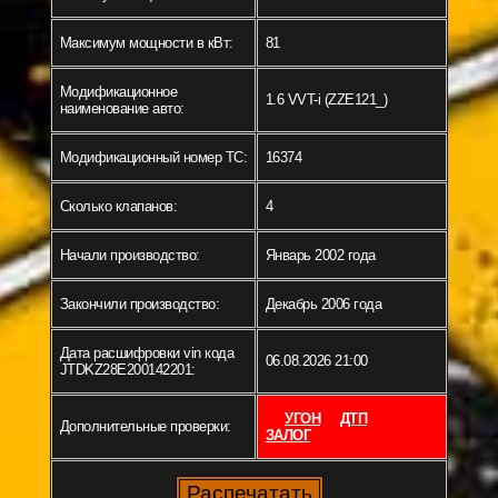
Максимум мощности в кВт:
81
Модификационное
1.6 VVT-i (ZZE121_)
наименование авто:
Модификационный номер ТС:
16374
Сколько клапанов:
4
Начали производство:
Январь 2002 года
Закончили производство:
Декабрь 2006 года
Дата расшифровки vin кода
06.08.2026 21:00
JTDKZ28E200142201:
УГОН
ДТП
Дополнительные проверки:
ЗАЛОГ