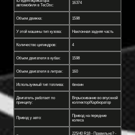
ID идентификатора
16374
автомобиля в TecDoc:
Объем движка:
1598
У этой машины тип кузова:
Наклонная задняя часть
Количество цилиндров:
4
Объем двигателя в кубах:
1598
Объем двигателя в литрах:
160
Используемый тип топлива:
бензин
Двигатель работает по
Впрыскивание во впускной
принципу:
коллектор/Карбюратор
Привод на передние
Привод у авто:
колеса
225/40 R18 - Правильно? -