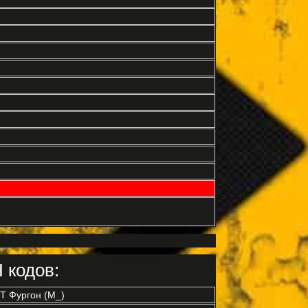
 кодов:
 Фургон (M_)