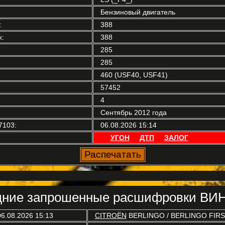
Бензиновый двигатель
:
388
:
388
285
285
460 (USF40, USF41)
57452
4
Сентябрь 2012 года
7103:
06.08.2026 15:14
УГОН
ДТП
ЗАЛОГ
ние запрошенные расшифровки ВИН
06.08.2026 15:13
CITROËN
BERLINGO / BERLINGO FIRST