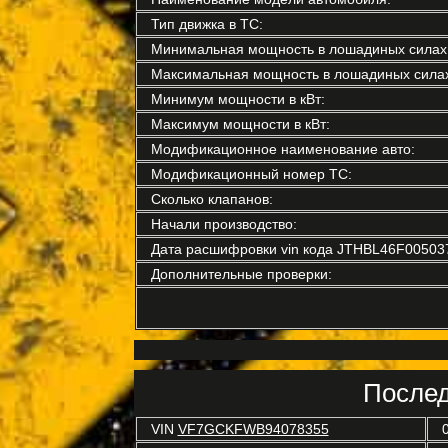
Тип движка в ТС:
Минимальная мощность в лошадиных силах
Максимальная мощность в лошадиных силах
Минимум мощности в кВт:
Максимум мощности в кВт:
Модификационное наименование авто:
Модификационный номер ТС:
Сколько клапанов:
Начали производство:
Дата расшифровки vin кода JTHBL46F00503
Дополнительные проверки:
Послед
VIN
VF7GCKFWB94078355