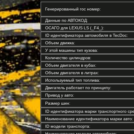
Генерированный гос номер:
Данные по АВТОКОД:
ОСАГО для LEXUS LS (_F4_):
ID идентификатора автомобиля в TecDoc:
Объем движка:
У этой машины тип кузова:
Количество цилиндров:
Объем двигателя в кубах:
Объем двигателя в литрах:
Используемый тип топлива:
Двигатель работает по принципу:
Привод у авто:
Размер шин:
ID идентификатора марки транспортного сре
Наименование идентификатора марки авто:
ID модели транспорта:
Наименование модели автомобиля: