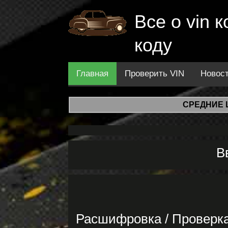
Все о vin
коду
Главная
Проверить VIN
Новос
СРЕДНИЕ 
В
Расшифровка / Проверка