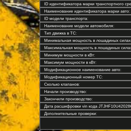
ID идентификатора марки транспортного сре
Наименование идентификатора марки авто:
ID модели транспорта:
Наименование модели автомобиля:
Тип движка в ТС:
Минимальная мощность в лошадиных силах
Максимальная мощность в лошадиных силах
Минимум мощности в кВт:
Максимум мощности в кВт:
Модификационное наименование авто:
Модификационный номер ТС:
Сколько клапанов:
Начали производство:
Закончили производство:
Дата расшифровки vin кода JTJHF10U42028
Дополнительные проверки: