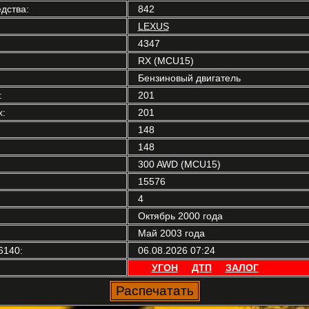
дства:
842
LEXUS
4347
RX (MCU15)
Бензиновый двигатель
:
201
:
201
148
148
300 AWD (MCU15)
15576
4
Октябрь 2000 года
Май 2003 года
6140:
06.08.2026 07:24
УГОН
ДТП
ЗАЛОГ