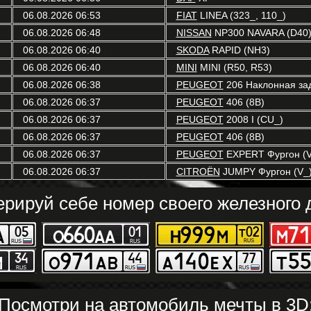
06.08.2026 06:53
FIAT
LINEA (323_, 110_)
06.08.2026 06:48
NISSAN
NP300 NAVARA (D40
06.08.2026 06:40
SKODA
RAPID (NH3)
06.08.2026 06:40
MINI
MINI (R50, R53)
06.08.2026 06:38
PEUGEOT
206 Наклонная зад
06.08.2026 06:37
PEUGEOT
406 (8B)
06.08.2026 06:37
PEUGEOT
2008 I (CU_)
06.08.2026 06:37
PEUGEOT
406 (8B)
06.08.2026 06:37
PEUGEOT
EXPERT Фургон (V
06.08.2026 06:37
CITROËN
JUMPY Фургон (V_
ерируй себе номер своего железного д
Посмотри на автомобиль мечты в 3D