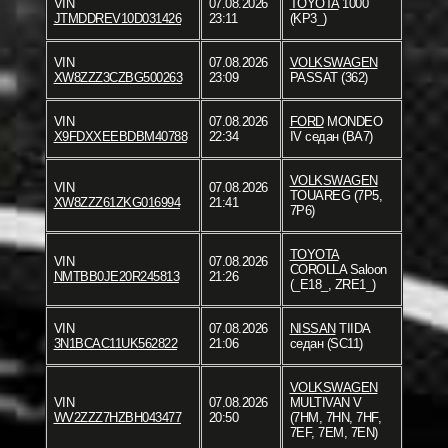
VIN
07.08.2026
TOYOTA
1000
JTMDDREV10D031426
23:11
(KP3_)
VIN
07.08.2026
VOLKSWAGEN
XW8ZZZ3CZBG500263
23:09
PASSAT (362)
VIN
07.08.2026
FORD
MONDEO
X9FDXXEEBDBM40788
22:34
IV седан (BA7)
VOLKSWAGEN
VIN
07.08.2026
TOUAREG (7P5,
XW8ZZZ61ZKG016994
21:41
7P6)
TOYOTA
VIN
07.08.2026
COROLLA Saloon
NMTBB0JE20R245813
21:26
(_E18_, ZRE1_)
VIN
07.08.2026
NISSAN
TIIDA
3N1BCAC11UK562822
21:06
седан (SC11)
VOLKSWAGEN
VIN
07.08.2026
MULTIVAN V
WV2ZZZ7HZBH043477
20:50
(7HM, 7HN, 7HF,
7EF, 7EM, 7EN)