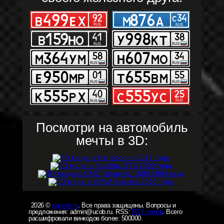
Посмотри на автомобиль
мечты в 3D:
2026 ©
carsvin.ru
. Все права защищены. Вопросы и
предложения: admin@ucob.ru. RSS:
RSS лента
. Всего
расшифровали винкодов более: 500000.