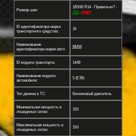
185/60 R14 - Правильно? -
Размер шин:
Да
Нет
-
ID идентификатора марки
16
транспортного средства:
Наименование
BMW
идентификатора марки авто:
ID модели транспорта:
1449
Наименование модели
5 (E39)
автомобиля:
Тип движка в ТС:
Бензиновый двигатель
Минимальная мощность в
150
лошадиных силах:
Максимальная мощность в
150
лошадиных силах: