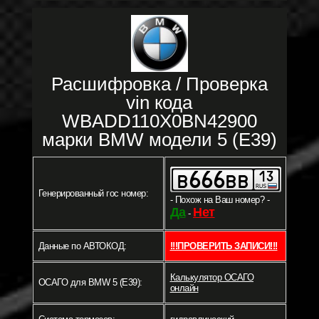
Расшифровка / Проверка
vin кода
WBADD110X0BN42900
марки BMW модели 5 (E39)
Генерированный гос номер:
- Похож на Ваш номер? -
Да
Нет
-
Данные по АВТОКОД:
!!!ПРОВЕРИТЬ ЗАПИСИ!!!
Калькулятор ОСАГО
ОСАГО для BMW 5 (E39):
онлайн