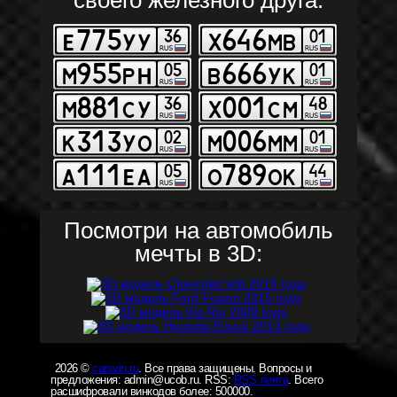
своего железного друга:
Посмотри на автомобиль
мечты в 3D:
2026 ©
carsvin.ru
. Все права защищены. Вопросы и
предложения: admin@ucob.ru. RSS:
RSS лента
. Всего
расшифровали винкодов более: 500000.