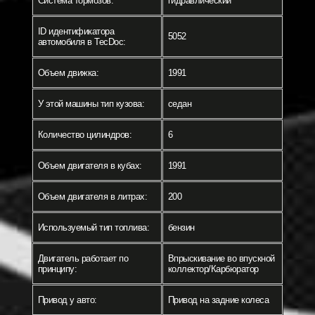
Система тормозов:
гидравлический
ID идентификатора
5052
автомобиля в TecDoc:
Объем движка:
1991
У этой машины тип кузова:
седан
Количество цилиндров:
6
Объем двигателя в кубах:
1991
Объем двигателя в литрах:
200
Используемый тип топлива:
бензин
Двигатель работает по
Впрыскивание во впускной
принципу:
коллектор/Карбюратор
Привод у авто:
Привод на задние колеса