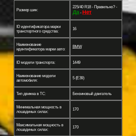
225/40 R18 - Правильно? -
Размер шин:
Да
Нет
-
ID идентификатора марки
16
транспортного средства:
Наименование
BMW
идентификатора марки авто:
ID модели транспорта:
1449
Наименование модели
5 (E39)
автомобиля:
Тип движка в ТС:
Бензиновый двигатель
Минимальная мощность в
170
лошадиных силах:
Максимальная мощность в
170
лошадиных силах: