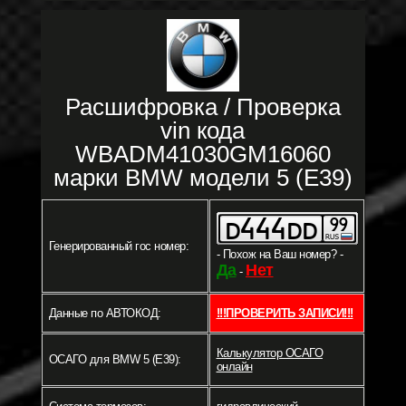
Расшифровка / Проверка
vin кода
WBADM41030GM16060
марки BMW модели 5 (E39)
Генерированный гос номер:
- Похож на Ваш номер? -
Да
Нет
-
Данные по АВТОКОД:
!!!ПРОВЕРИТЬ ЗАПИСИ!!!
Калькулятор ОСАГО
ОСАГО для BMW 5 (E39):
онлайн