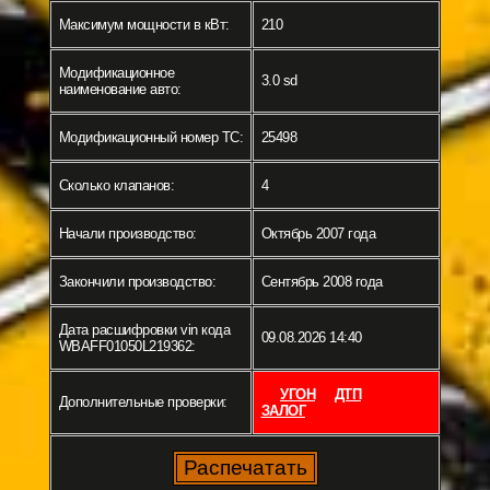
Максимум мощности в кВт:
210
Модификационное
3.0 sd
наименование авто:
Модификационный номер ТС:
25498
Сколько клапанов:
4
Начали производство:
Октябрь 2007 года
Закончили производство:
Сентябрь 2008 года
Дата расшифровки vin кода
09.08.2026 14:40
WBAFF01050L219362:
УГОН
ДТП
Дополнительные проверки:
ЗАЛОГ