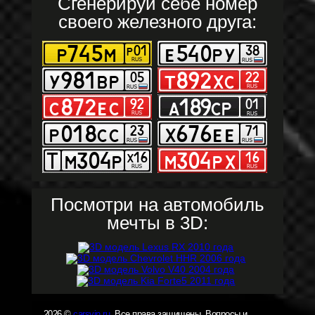
Сгенерируй себе номер
своего железного друга:
Посмотри на автомобиль
мечты в 3D:
2026 ©
carsvin.ru
. Все права защищены. Вопросы и