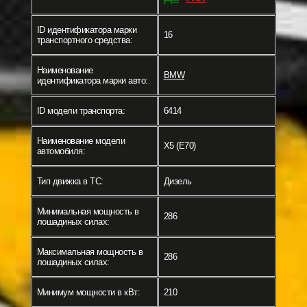
ID идентификатора марки
16
транспортного средства:
Наименование
BMW
идентификатора марки авто:
ID модели транспорта:
6414
Наименование модели
X5 (E70)
автомобиля:
Тип движка в ТС:
Дизель
Минимальная мощность в
286
лошадиных силах:
Максимальная мощность в
286
лошадиных силах:
Минимум мощности в кВт:
210