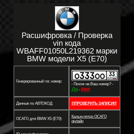
Расшифровка / Проверка
vin кода
WBAFF01050L219362 марки
BMW модели X5 (E70)
Генерированный гос номер:
- Похож на Ваш номер? -
Да
Нет
-
Данные по АВТОКОД:
!!!ПРОВЕРИТЬ ЗАПИСИ!!!
Калькулятор ОСАГО
ОСАГО для BMW X5 (E70):
онлайн