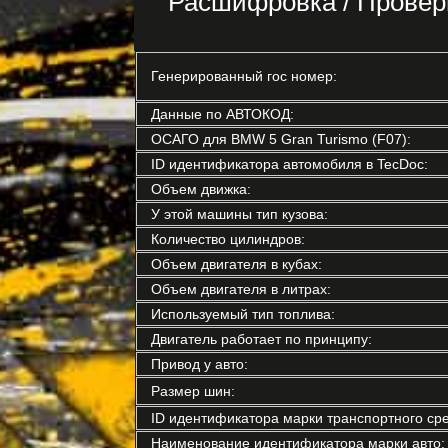
Расшифровка / Провер
Генерированный гос номер:
Данные по АВТОКОД:
ОСАГО для BMW 5 Gran Turismo (F07):
ID идентификатора автомобиля в TecDoc:
Объем движка:
У этой машины тип кузова:
Количество цилиндров:
Объем двигателя в кубах:
Объем двигателя в литрах:
Используемый тип топлива:
Двигатель работает по принципу:
Привод у авто:
Размер шин:
ID идентификатора марки транспортного сре
Наименование идентификатора марки авто: