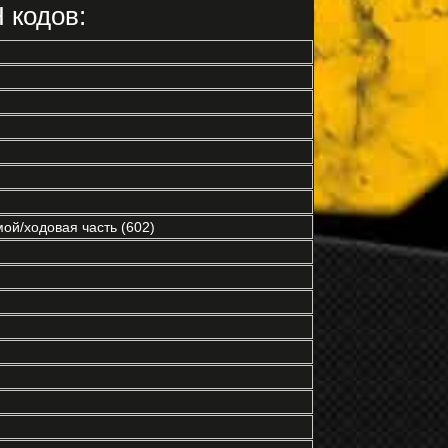
 кодов:
ой/ходовая часть (602)