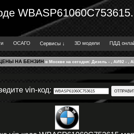
 коде WBASP61060C753615.
ти
ОСАГО
3D модели
ПДД онла
Сервисы ↓
ЦЕНЫ НА БЕНЗИН
в Москве на сегодня: Дизель - , АИ92 - , АИ
ведите vin-код: