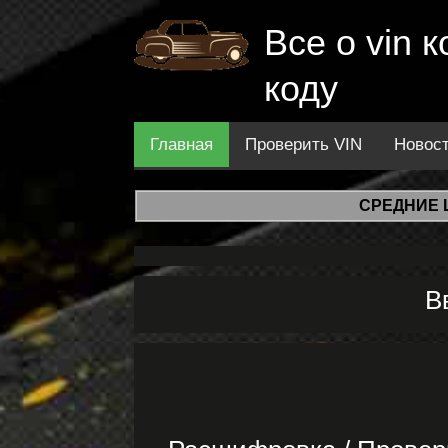
Все о vin
коду
Главная
Проверить VIN
Новос
СРЕДНИЕ 
В