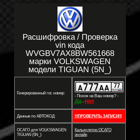
Расшифровка / Проверка
vin кода
WVGBV7AX8BW561668
марки VOLKSWAGEN
модели TIGUAN (5N_)
Генерированный гос номер:
- Похож на Ваш номер? -
Да
Нет
-
Данные по АВТОКОД:
!!!ПРОВЕРИТЬ ЗАПИСИ!!!
ОСАГО для VOLKSWAGEN
Калькулятор ОСАГО
TIGUAN (5N_):
онлайн