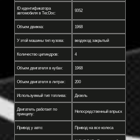
ID идентификатора
9352
автомобиля в TecDoc:
Объем движка:
1968
У этой машины тип кузова:
вездеход закрытый
Количество цилиндров:
4
Объем двигателя в кубах:
1968
Объем двигателя в литрах:
200
Используемый тип топлива:
Дизель
Двигатель работает по
Непосредственный впрыск
принципу:
Привод у авто:
Привод на все колеса