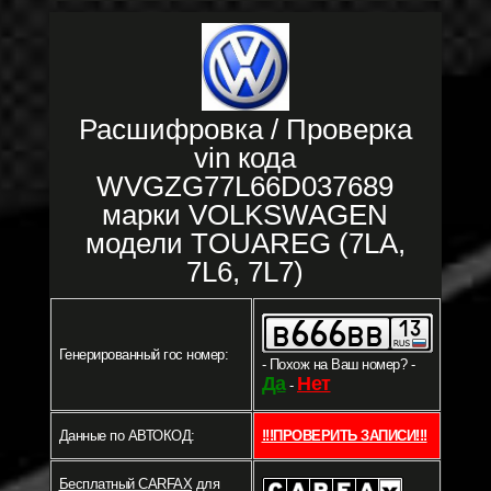
Расшифровка / Проверка
vin кода
WVGZG77L66D037689
марки VOLKSWAGEN
модели TOUAREG (7LA,
7L6, 7L7)
Генерированный гос номер:
- Похож на Ваш номер? -
Да
Нет
-
Данные по АВТОКОД:
!!!ПРОВЕРИТЬ ЗАПИСИ!!!
Бесплатный CARFAX
для