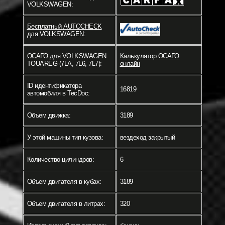
VOLKSWAGEN:
Бесплатный AUTOCHECK
для VOLKSWAGEN:
ОСАГО для VOLKSWAGEN
Калькулятор ОСАГО
TOUAREG (7LA, 7L6, 7L7):
онлайн
ID идентификатора
16819
автомобиля в TecDoc:
Объем движка:
3189
У этой машины тип кузова:
вездеход закрытый
Количество цилиндров:
6
Объем двигателя в кубах:
3189
Объем двигателя в литрах:
320