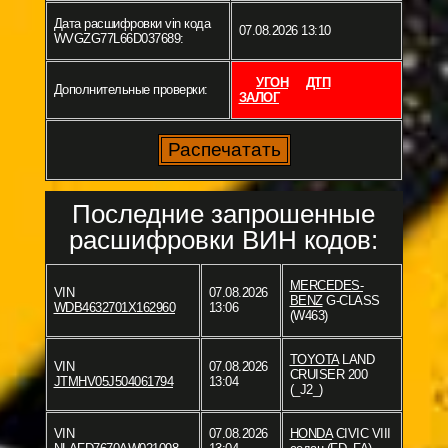
Дата расшифровки vin кода
07.08.2026 13:10
WVGZG77L66D037689:
УГОН
ДТП
Дополнительные проверки:
ЗАЛОГ
Последние запрошенные
расшифровки ВИН кодов:
MERCEDES-
VIN
07.08.2026
BENZ
G-CLASS
WDB4632701X162960
13:06
(W463)
TOYOTA
LAND
VIN
07.08.2026
CRUISER 200
JTMHV05J504061794
13:04
(_J2_)
VIN
07.08.2026
HONDA
CIVIC VIII