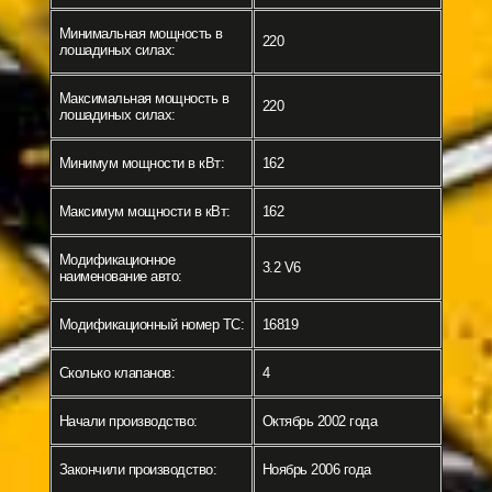
Минимальная мощность в
220
лошадиных силах:
Максимальная мощность в
220
лошадиных силах:
Минимум мощности в кВт:
162
Максимум мощности в кВт:
162
Модификационное
3.2 V6
наименование авто:
Модификационный номер ТС:
16819
Сколько клапанов:
4
Начали производство:
Октябрь 2002 года
Закончили производство:
Ноябрь 2006 года