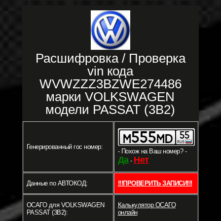
Расшифровка / Проверка
vin кода
WVWZZZ3BZWE274486
марки VOLKSWAGEN
модели PASSAT (3B2)
Генерированный гос номер:
- Похож на Ваш номер? -
Да
Нет
-
Данные по АВТОКОД:
!!!ПРОВЕРИТЬ ЗАПИСИ!!!
ОСАГО для VOLKSWAGEN
Калькулятор ОСАГО
PASSAT (3B2):
онлайн