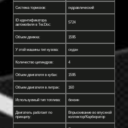
Система тормозов:
гидравлический
ID идентификатора
5724
автомобиля в TecDoc:
Объем движка:
1595
У этой машины тип кузова:
седан
Количество цилиндров:
4
Объем двигателя в кубах:
1595
Объем двигателя в литрах:
160
Используемый тип топлива:
бензин
Двигатель работает по
Впрыскивание во впускной
принципу:
коллектор/Карбюратор