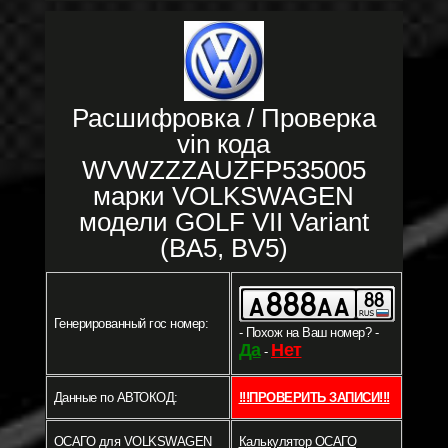
Расшифровка / Проверка
vin кода
WVWZZZAUZFP535005
марки VOLKSWAGEN
модели GOLF VII Variant
(BA5, BV5)
Генерированный гос номер:
- Похож на Ваш номер? -
Да
Нет
-
Данные по АВТОКОД:
!!!ПРОВЕРИТЬ ЗАПИСИ!!!
ОСАГО для VOLKSWAGEN
Калькулятор ОСАГО