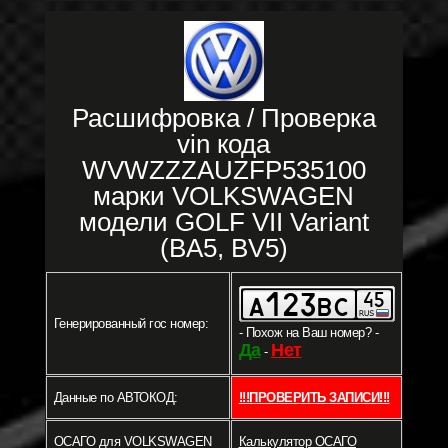
Расшифровка / Проверка
vin кода
WVWZZZAUZFP535100
марки VOLKSWAGEN
модели GOLF VII Variant
(BA5, BV5)
Генерированный гос номер:
- Похож на Ваш номер? -
Да
Нет
-
Данные по АВТОКОД:
!!!ПРОВЕРИТЬ ЗАПИСИ!!!
ОСАГО для VOLKSWAGEN
Калькулятор ОСАГО